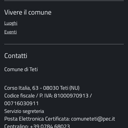
Vivere il comune
Luoghi
Eventi
Contatti
Comune di Teti
Corso Italia, 63 - 08030 Teti (NU)
Codice fiscale / P. IVA: 81000970913 /
00716030911
Servizio segreteria
Posta Elettronica Certificata: comuneteti@pec.it
Centralino: +39 0784 68023