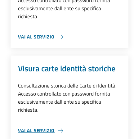
Accesso controllato con password fornita
esclusivamente dall'ente su specifica
richiesta.
VAI AL SERVIZIO
VISURA DATI ANAGRAFICI PER INDIRIZZO
Visura carte identità storiche
Consultazione storica delle Carte di Identità.
Accesso controllato con password fornita
esclusivamente dall'ente su specifica
richiesta.
VAI AL SERVIZIO
VISURA CARTE IDENTITÀ STORICHE