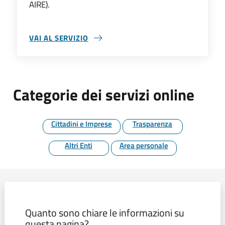
AIRE).
VAI AL SERVIZIO
ABITANTI PER INDIRIZZO
Categorie dei servizi online
Cittadini e Imprese
Trasparenza
Altri Enti
Area personale
Quanto sono chiare le informazioni su
questa pagina?