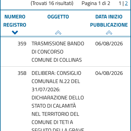
(Trovati 16 risultati)
Pagina 1 di 2
1
|
2
NUMERO
OGGETTO
DATA INIZIO
REGISTRO
PUBBLICAZIONE
359
TRASMISSIONE BANDO
06/08/2026
DI CONCORSO
COMUNE DI COLLINAS
358
DELIBERA: CONSIGLIO
04/08/2026
COMUNALE N.22 DEL
31/07/2026:
DICHIARAZIONE DELLO
STATO DI CALAMITÀ
NEL TERRITORIO DEL
COMUNE DI TETI A
SEGUITO DELLA GRAVE