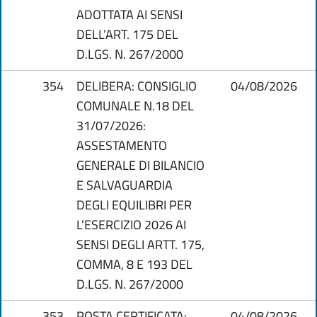
ADOTTATA AI SENSI
DELL’ART. 175 DEL
D.LGS. N. 267/2000
354
DELIBERA: CONSIGLIO
04/08/2026
COMUNALE N.18 DEL
31/07/2026:
ASSESTAMENTO
GENERALE DI BILANCIO
E SALVAGUARDIA
DEGLI EQUILIBRI PER
L’ESERCIZIO 2026 AI
SENSI DEGLI ARTT. 175,
COMMA, 8 E 193 DEL
D.LGS. N. 267/2000
353
POSTA CERTIFICATA:
04/08/2026